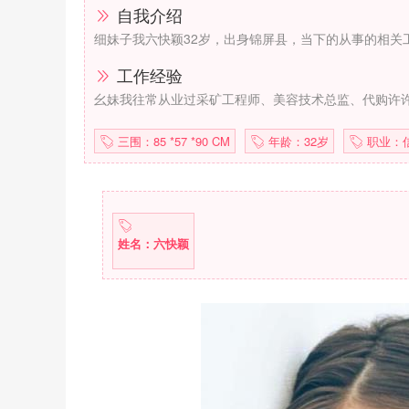
自我介绍
细妹子我六快颖32岁，出身锦屏县，当下的从事的相关
工作经验
幺妹我往常从业过采矿工程师、美容技术总监、代购许
三围：85 *57 *90 CM
年龄：32岁
职业：
姓名：六快颖