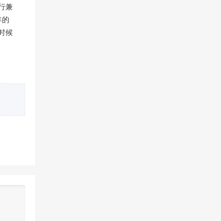
行兼
年的
时候