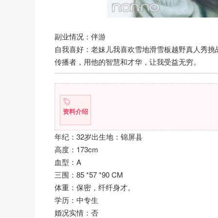
副业情况：伴游
自我喜好：老妹儿我喜欢雪地滑雪板越野真人秀挑
传播者，用他的智慧和才华，让我受益无穷。
资料介绍
年纪：32岁出生地：锦屏县
高度：173cm
血型：A
三围：85 *57 *90 CM
体重：保密，纤纤身才。
学历：中专生
婚况实情：否