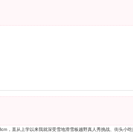
73cm，直从上学以来我就深受雪地滑雪板越野真人秀挑战、街头小吃