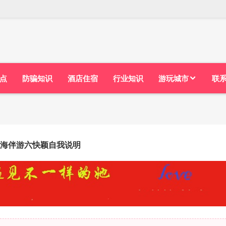
点
防骗知识
酒店住宿
行业知识
游玩城市
联
海伴游六快颖自我说明