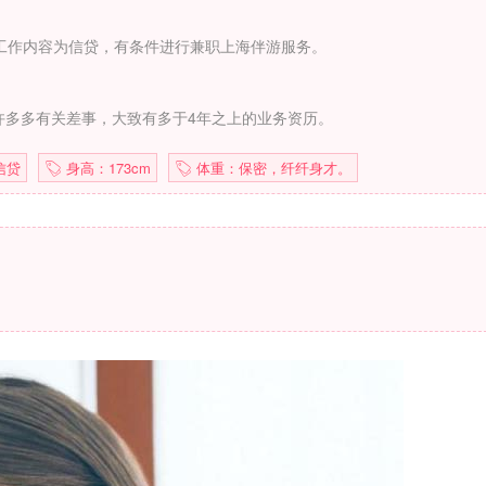
工作内容为信贷，有条件进行兼职上海伴游服务。
许多多有关差事，大致有多于4年之上的业务资历。
信贷
身高：173cm
体重：保密，纤纤身才。