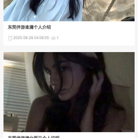
东莞伴游逄墉个人介绍
2025-08-28 04:08:05
1