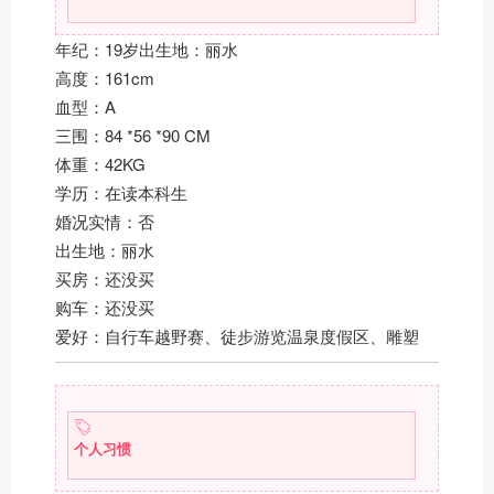
年纪：19岁出生地：丽水
高度：161cm
血型：A
三围：84 *56 *90 CM
体重：42KG
学历：在读本科生
婚况实情：否
出生地：丽水
买房：还没买
购车：还没买
爱好：自行车越野赛、徒步游览温泉度假区、雕塑
个人习惯