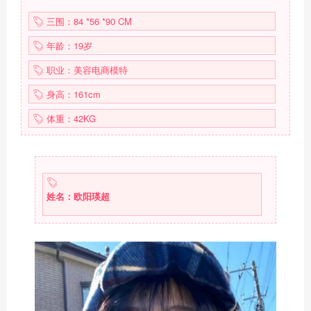
三围：84 *56 *90 CM
年龄：19岁
职业：美容电商模特
身高：161cm
体重：42KG
姓名：欧阳瑛超