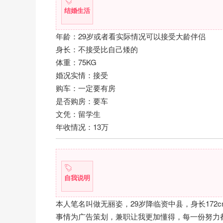
结婚生活
年龄：29岁或者看实际情况可以接受大龄伴侣
身长：不接受比自己矮的
体重：75KG
婚况实情：接受
购车：一定要有房
是否购房：要车
文凭：留学生
年收情况：13万
自我说明
本人笔名叫做无丽姿，29岁降临资中县，身长17
事情为广告策划，兼职让我更加懂得，每一份努力