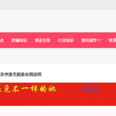
点
防骗知识
酒店住宿
行业知识
游玩城市
联
京伴游无丽姿自我说明