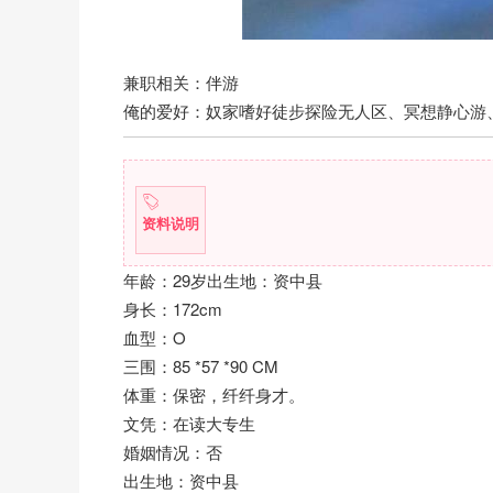
兼职相关：伴游
俺的爱好：奴家嗜好徒步探险无人区、冥想静心游
资料说明
年龄：29岁出生地：资中县
身长：172cm
血型：O
三围：85 *57 *90 CM
体重：保密，纤纤身才。
文凭：在读大专生
婚姻情况：否
出生地：资中县