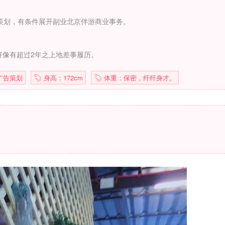
策划，有条件展开副业北京伴游商业事务。
好像有超过2年之上地差事履历。
广告策划
身高：172cm
体重：保密，纤纤身才。