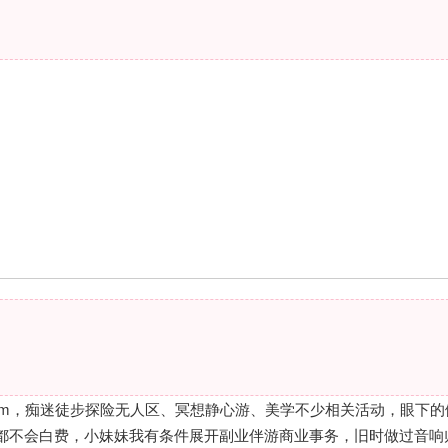
2cm，痴迷徒步探险无人区、冥想静心游、美学不少相关活动，眼下的
都不会白费，小妹妹我有条件展开副业伴游商业事务，旧时做过音响