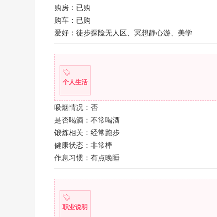
购房：已购
购车：已购
爱好：徒步探险无人区、冥想静心游、美学
个人生活
吸烟情况：否
是否喝酒：不常喝酒
锻炼相关：经常跑步
健康状态：非常棒
作息习惯：有点晚睡
职业说明