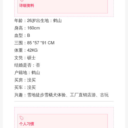
详细资料
年龄：26岁出生地：鹤山
身高：160cm
血型：B
三围：85 *57 *91 CM
体重：42KG
文凭：硕士
结婚是否：否
户籍地：鹤山
买房：没买
买车：没买
兴趣：雪地徒步雪橇犬体验、工厂直销店游、古玩
个人习惯