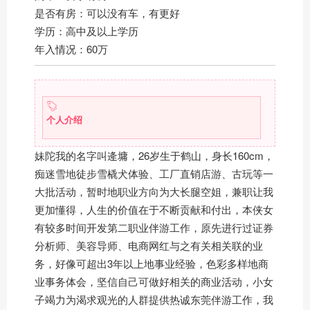
是否有房：可以没有车，有更好
学历：高中及以上学历
年入情况：60万
个人介绍
妹陀我的名字叫逄墉，26岁生于鹤山，身长160cm，
痴迷雪地徒步雪橇犬体验、工厂直销店游、古玩等一
大批活动，暂时地职业方向为大长腿空姐，兼职让我
更加懂得，人生的价值在于不断贡献和付出，本侠女
有较多时间开发第二职业伴游工作，原先进行过证券
分析师、美容导师、电商网红与之有关相关联的业
务，好像可超出3年以上地事业经验，色彩多样地商
业事务体会，坚信自己可做好相关的商业活动，小女
子竭力为渴求观光的人群提供热诚东莞伴游工作，我