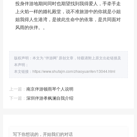
投身伴游地期间同时也期望找到我得爱人，手牵手走
上火焰一样的婚礼殿堂，说不准旅游中的你就是小姐
姐我得人生港湾，是彼此生命中的依靠，是共同面对
风雨的伙伴。。
版权声明：本文为 “伴游网” 原创文章，转载请附上原文出处链接及
本声明；
本文链接：
https://www.shufajm.com/zhaoyuanfen/13044.html
上一篇：
南京伴游顿雨琴个人说明
下一篇：
深圳伴游孝枫澜自我介绍