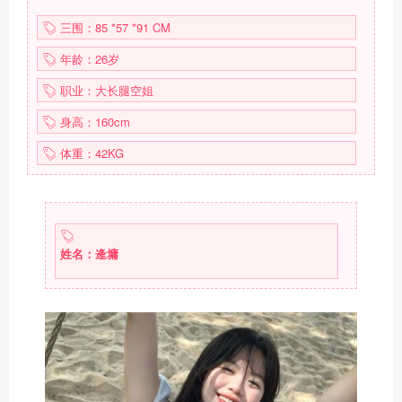
三围：85 *57 *91 CM
年龄：26岁
职业：大长腿空姐
身高：160cm
体重：42KG
姓名：逄墉