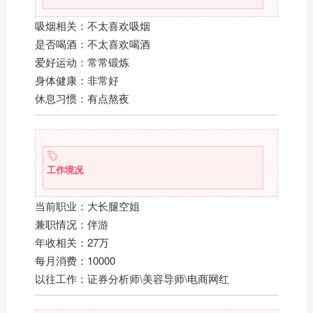
吸烟相关：不太喜欢吸烟
是否喝酒：不太喜欢喝酒
爱好运动：常常锻炼
身体健康：非常好
休息习惯：有点熬夜
工作境况
当前职业：大长腿空姐
兼职情况：伴游
年收相关：27万
每月消费：10000
以往工作：证券分析师\美容导师\电商网红