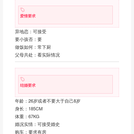
爱情要求
异地恋：可接受
要小孩否：要
做饭如何：常下厨
父母共处：看实际情况
结婚要求
年龄：26岁或者不要大于自己8岁
身长：185CM
体重：67KG
婚况实情：可接受婚史
购车：要求有房