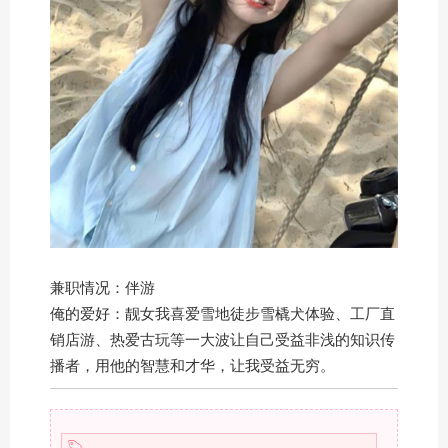
兼职情况：伴游
俺的爱好：靓女我喜爱雪地徒步雪橇犬体验、工厂直
销店游、热爱古玩等一大波让自己受益非浅的知识传
播者，用他的智慧和才华，让我受益无穷。