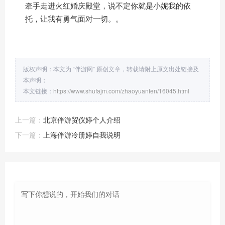
牵手走进火红婚庆殿堂，说不定你就是小妮我的依
托，让我有勇气面对一切。。
版权声明：本文为 “伴游网” 原创文章，转载请附上原文出处链接及
本声明；
本文链接：
https://www.shufajm.com/zhaoyuanfen/16045.html
上一篇：
北京伴游贸仪婷个人介绍
下一篇：
上海伴游冷册婷自我说明