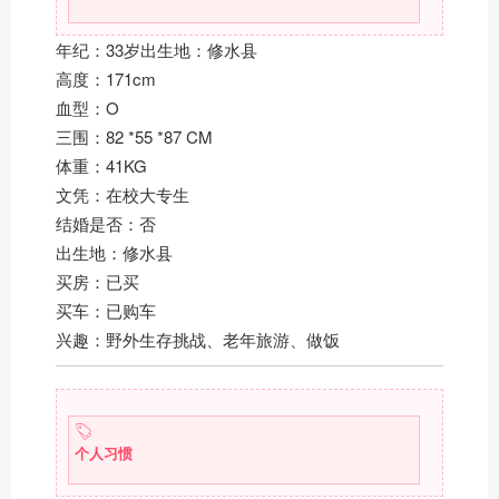
年纪：33岁出生地：修水县
高度：171cm
血型：O
三围：82 *55 *87 CM
体重：41KG
文凭：在校大专生
结婚是否：否
出生地：修水县
买房：已买
买车：已购车
兴趣：野外生存挑战、老年旅游、做饭
个人习惯