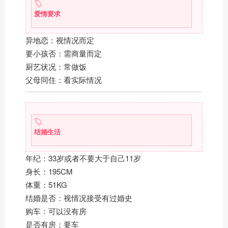
爱情要求
异地恋：视情况而定
要小孩否：需商量而定
厨艺状况：常做饭
父母同住：看实际情况
结婚生活
年纪：33岁或者不要大于自己11岁
身长：195CM
体重：51KG
结婚是否：视情况接受有过婚史
购车：可以没有房
是否有房：要车