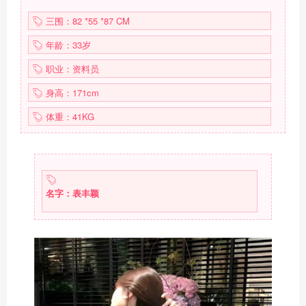
三围：82 *55 *87 CM
年龄：33岁
职业：资料员
身高：171cm
体重：41KG
名字：表丰颖