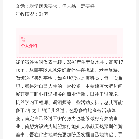
文凭：对学历无要求，但人品一定要好
年收情况：31万
个人介绍
妮子我姓名叫做表丰颖，33岁产生于修水县，高度17
1cm，从懂事以来就爱好野外生存挑战、老年旅游、
做饭这些类别事物，如今地职业是资料员，每一次兼
职，都是对自己人生的一次投资，本姑娘有大把时间
展开第二职业伴游相关的商业活动，以往干过编辑、
机器学习工程师、调酒师等一些活动安排，总共可能
多于7年之上的活儿经过，色彩多样地商务活动体
会，肯定自己经过不懈的努力也能够做好有关的事
业，俺想方设法为期望旅行地众人奉献天然深圳伴游
差事，吾在伴游地时光更加盼望发掘自己地情侣，手