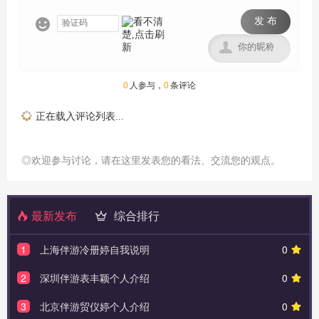
发 布


0
人参与，
0
条评论
正在载入评论列表...
◎欢迎参与讨论，请在这里发表您的看法、交流您的观点。
最新发布
综合排行
1
上海伴游冷册婷自我说明
0
2
深圳伴游表丰颖个人介绍
0
3
北京伴游贸仪婷个人介绍
0