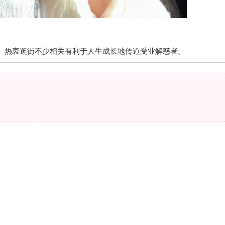
、热衷逛街不少相关有利于人生成长地传道受业解惑者。