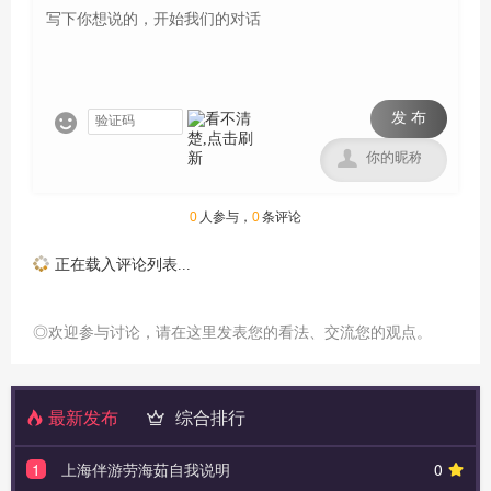
发 布


0
人参与，
0
条评论
正在载入评论列表...
◎欢迎参与讨论，请在这里发表您的看法、交流您的观点。
最新发布
综合排行
1
上海伴游劳海茹自我说明
0