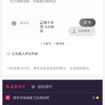
发 布


0
人参与，
0
条评论
正在载入评论列表...
◎欢迎参与讨论，请在这里发表您的看法、交流您的观点。
最新发布
综合排行
1
西安伴游褚淼飞自我说明
0