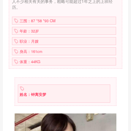
人不少相关有关的事务，粗略可能超过1年之上的上班经
历。
三围：87 *58 *93 CM
年龄：32岁
职业：月嫂
身高：161cm
体重：44KG
姓名：钟离安梦