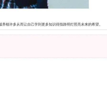
诚养植许多从而让自己学到更多知识得指路明灯照亮未来的希望。