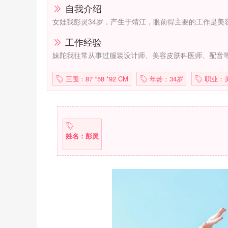
自我介绍
女娃我彭灵34岁，产生于靖江，眼前得主要的工作是美
工作经验
妹陀我往常从事过服装设计师、美容皮肤科医师、配音
三围：87 *58 *92 CM
年龄：34岁
职业：
姓名：彭灵