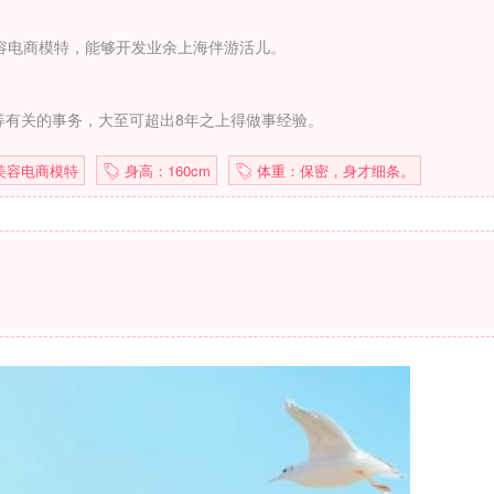
容电商模特，能够开发业余上海伴游活儿。
等有关的事务，大至可超出8年之上得做事经验。
美容电商模特
身高：160cm
体重：保密，身才细条。