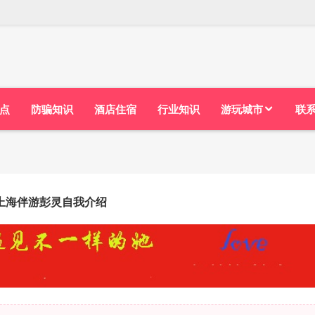
点
防骗知识
酒店住宿
行业知识
游玩城市
联
上海伴游彭灵自我介绍