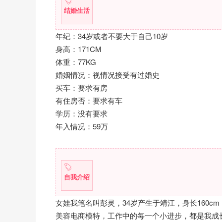
结婚生活
年纪：34岁或者不要大于自己10岁
身高：171CM
体重：77KG
婚姻情况：视情况接受有过婚史
买车：要求有房
有住房否：要求有车
学历：没有要求
年入情况：59万
自我介绍
女娃我笔名叫彭灵，34岁产生于靖江，身长160
美容电商模特，工作中的每一个小进步，都是我成