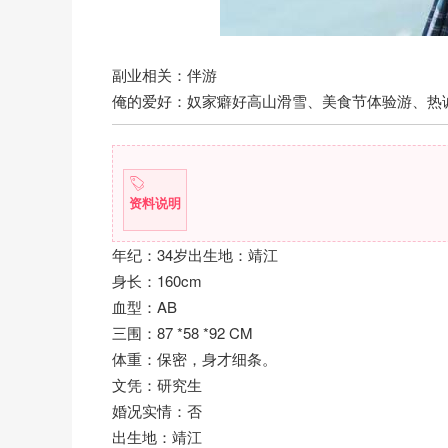
副业相关：伴游
俺的爱好：奴家癖好高山滑雪、美食节体验游、热
资料说明
年纪：34岁出生地：靖江
身长：160cm
血型：AB
三围：87 *58 *92 CM
体重：保密，身才细条。
文凭：研究生
婚况实情：否
出生地：靖江