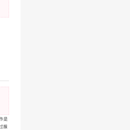
作是
过服