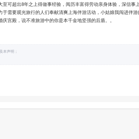
大至可超出8年之上得做事经验，阅历丰富得劳动亲身体验，深信事
力于需要观光旅行的人们奉献清爽上海伴游活动，小姑娘我闯进伴游
婚庆宫殿，说不准旅游中的你是本千金地坚强的后盾。。
接及本声明；