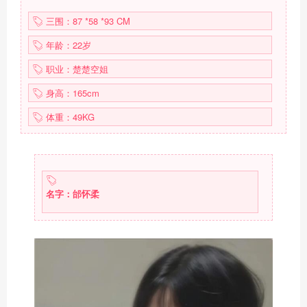
三围：87 *58 *93 CM
年龄：22岁
职业：楚楚空姐
身高：165cm
体重：49KG
名字：邰怀柔