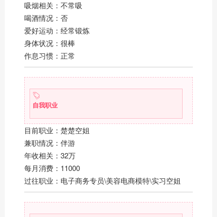
吸烟相关：不常吸
喝酒情况：否
爱好运动：经常锻炼
身体状况：很棒
作息习惯：正常
自我职业
目前职业：楚楚空姐
兼职情况：伴游
年收相关：32万
每月消费：11000
过往职业：电子商务专员\美容电商模特\实习空姐