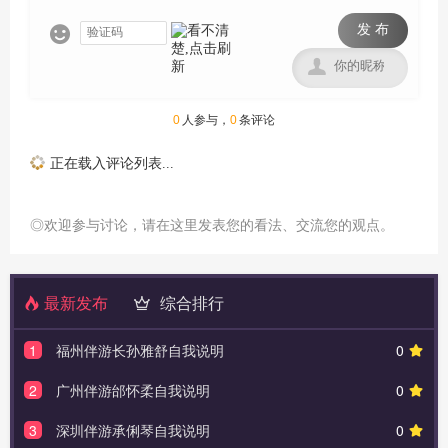
发 布


0
人参与，
0
条评论
正在载入评论列表...
◎欢迎参与讨论，请在这里发表您的看法、交流您的观点。
最新发布
综合排行
1
福州伴游长孙雅舒自我说明
0
2
广州伴游邰怀柔自我说明
0
3
深圳伴游承俐琴自我说明
0