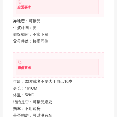
恋爱要求
异地恋：可接受
生孩计划：要
做饭如何：不常下厨
父母共处：接受同住
择偶要求
年龄：22岁或者不要大于自己10岁
身长：161CM
体重：52KG
结婚是否：可接受婚史
购车：不用购房
是否购房：可以没有车