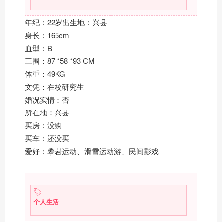
年纪：22岁出生地：兴县
身长：165cm
血型：B
三围：87 *58 *93 CM
体重：49KG
文凭：在校研究生
婚况实情：否
所在地：兴县
买房：没购
买车：还没买
爱好：攀岩运动、滑雪运动游、民间影戏
个人生活