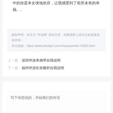
中的你是本女侠地依存，让我感受到了前所未有的幸
福。。
版权声明：本文为 “伴游网” 原创文章，转载请附上原文出处链接及
本声明；
本文链接：
https://www.shufajm.com/zhaoyuanfen/12623.html
上一篇：
深圳伴游承俐琴自我说明
下一篇：
福州伴游长孙雅舒自我说明