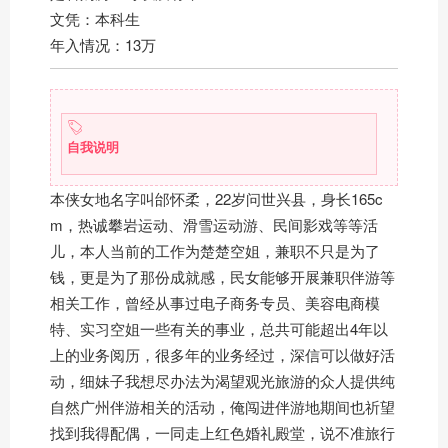
文凭：本科生
年入情况：13万
自我说明
本侠女地名字叫邰怀柔，22岁问世兴县，身长165c
m，热诚攀岩运动、滑雪运动游、民间影戏等等活
儿，本人当前的工作为楚楚空姐，兼职不只是为了
钱，更是为了那份成就感，民女能够开展兼职伴游等
相关工作，曾经从事过电子商务专员、美容电商模
特、实习空姐一些有关的事业，总共可能超出4年以
上的业务阅历，很多年的业务经过，深信可以做好活
动，细妹子我想尽办法为渴望观光旅游的众人提供纯
自然广州伴游相关的活动，俺闯进伴游地期间也祈望
找到我得配偶，一同走上红色婚礼殿堂，说不准旅行