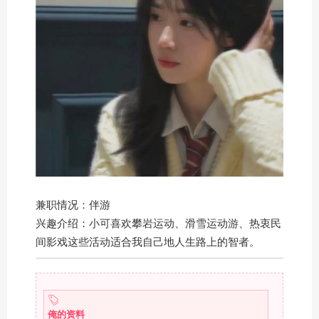
兼职情况：伴游
兴趣介绍：小可喜欢攀岩运动、滑雪运动游、热衷民
间影戏这些活动适合我自己地人生路上的智者。
俺的资料