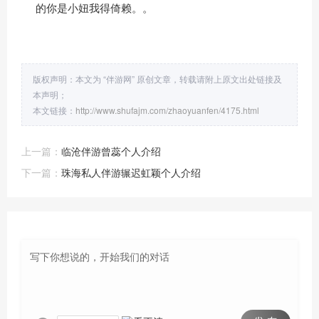
的你是小妞我得倚赖。。
版权声明：本文为 “伴游网” 原创文章，转载请附上原文出处链接及
本声明；
本文链接：
http://www.shufajm.com/zhaoyuanfen/4175.html
上一篇：
临沧伴游曾蕊个人介绍
下一篇：
珠海私人伴游辗迟虹颖个人介绍