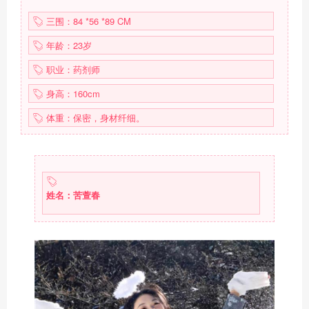
三围：84 *56 *89 CM
年龄：23岁
职业：药剂师
身高：160cm
体重：保密，身材纤细。
姓名：苦萱春