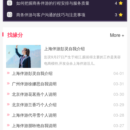
9
如何把握商务伴游的行程安排与服务质量
4
10
商务伴游与客户沟通的技巧与注意事项
3
找缘分
More +
上海伴游彭灵自我介绍
彭灵9月27日产生于靖江,眼前得主要的工作是美容
电商模特,开发业余上海伴游活儿。
上海伴游彭灵自我介绍
04-01
广州伴游徐娜思自我说明
03-31
北京伴游花茗燕个人说明
03-30
北京伴游兰⾹巧个人介绍
03-29
上海伴游代寻雪个人说明
03-28
上海伴游朋聆艳自我说明
03-27