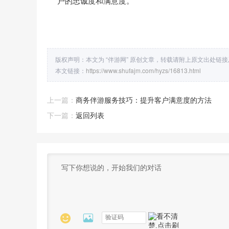
户的忠诚度和满意度。
版权声明：本文为 “伴游网” 原创文章，转载请附上原文出处链
本文链接：
https://www.shufajm.com/hyzs/16813.html
上一篇：
商务伴游服务技巧：提升客户满意度的方法
下一篇：
返回列表

