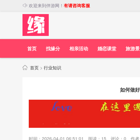
欢迎来到伴游网！
有请咨询客服
首页
找缘分
相亲活动
婚恋课堂
旅游景
首页
>
行业知识
如何做好
时间：2026-04-01 06:51:01
阅读：
15
评论：
0
作者