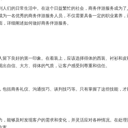
到人们的日常生活中。在这个日益繁忙的社会，商务伴游服务成为了
成为一名优秀的商务伴游服务人员，不仅需要具备一定的职业素养，
面，详细阐述如何做好商务伴游服务。
人留下良好的第一印象。在着装上，应该选择得体的西装、衬衫和皮
现出自信、大方、得体的气质，让客户感受到尊重和信任。
，包括商务礼仪、沟通技巧、谈判技巧等。只有掌握了这些技能，才
力，能够及时发现客户的需求和变化，并灵活应对各种情况。在处理
方案。