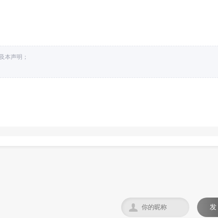
接及本声明；

发