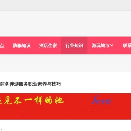
点
防骗知识
酒店住宿
行业知识
游玩城市
联
商务伴游服务职业素养与技巧
：