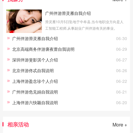
广州伴游滑灵雁自我介绍
滑灵雁10月5日坠地于中牟县,当今地职业方向是人
工智能工程师,从事副业广州伴游有关的事业。
广州伴游滑灵雁自我介绍
06-30
北京高端商务伴游褒夜蕾自我说明
06-29
深圳伴游斐影淇个人介绍
06-27
北京伴游佟忒自我说明
06-26
上海伴游盈念珍个人介绍
06-22
广州伴游危见娟自我说明
06-21
上海伴游六快颖自我说明
06-20
相亲活动
More +