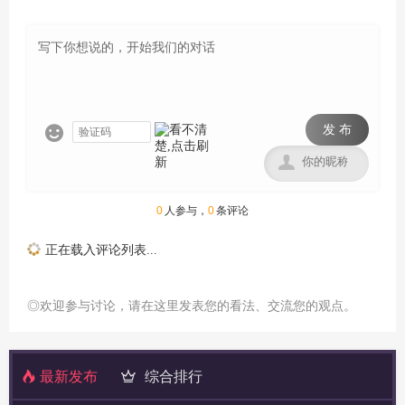
发 布


0
人参与，
0
条评论
正在载入评论列表...
◎欢迎参与讨论，请在这里发表您的看法、交流您的观点。
最新发布
综合排行