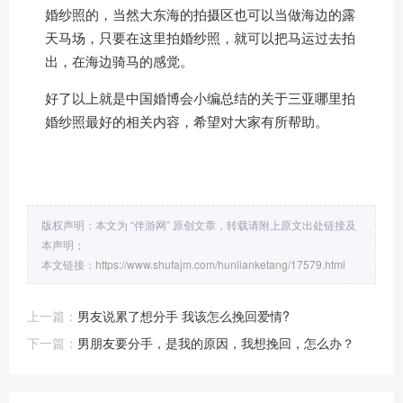
婚纱照的，当然大东海的拍摄区也可以当做海边的露
天马场，只要在这里拍婚纱照，就可以把马运过去拍
出，在海边骑马的感觉。
好了以上就是中国婚博会小编总结的关于三亚哪里拍
婚纱照最好的相关内容，希望对大家有所帮助。
版权声明：本文为 “伴游网” 原创文章，转载请附上原文出处链接及
本声明；
本文链接：
https://www.shufajm.com/hunlianketang/17579.html
上一篇：
男友说累了想分手 我该怎么挽回爱情?
下一篇：
男朋友要分手，是我的原因，我想挽回，怎么办？