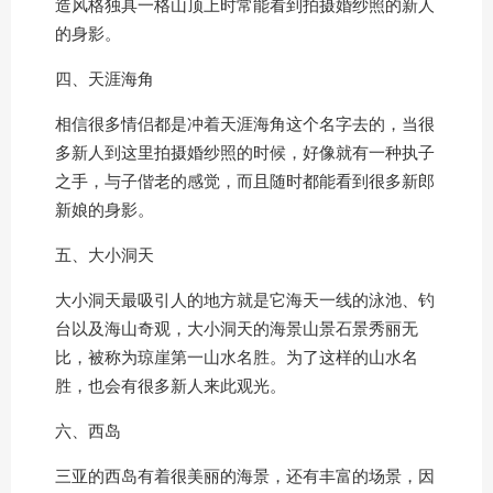
造风格独具一格山顶上时常能看到拍摄婚纱照的新人
的身影。
四、天涯海角
相信很多情侣都是冲着天涯海角这个名字去的，当很
多新人到这里拍摄婚纱照的时候，好像就有一种执子
之手，与子偕老的感觉，而且随时都能看到很多新郎
新娘的身影。
五、大小洞天
大小洞天最吸引人的地方就是它海天一线的泳池、钓
台以及海山奇观，大小洞天的海景山景石景秀丽无
比，被称为琼崖第一山水名胜。为了这样的山水名
胜，也会有很多新人来此观光。
六、西岛
三亚的西岛有着很美丽的海景，还有丰富的场景，因