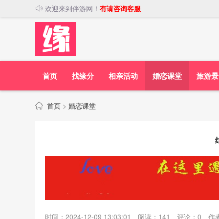
欢迎来到伴游网！
有请咨询客服
首页
找缘分
相亲活动
婚恋课堂
旅游景
首页
>
婚恋课堂
时间：2024-12-09 13:03:01
阅读：
141
评论：
0
作