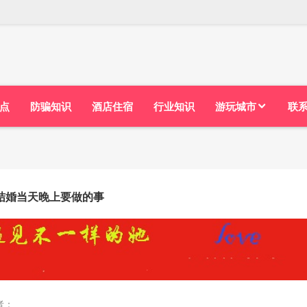
点
防骗知识
酒店住宿
行业知识
游玩城市
联
结婚当天晚上要做的事
者：