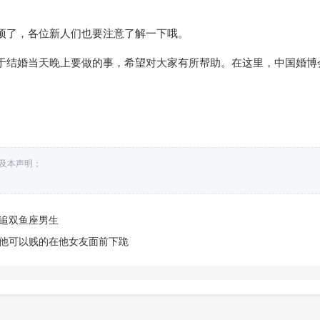
项了，各位新人们也要注意了解一下哦。
于结婚当天晚上要做的事，希望对大家有所帮助。在这里，中国婚博
接及本声明；
何追双鱼座男生
现他可以贱的在他女友面前下跪