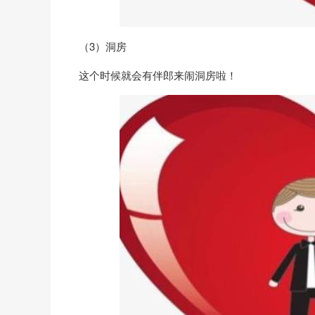
（3）洞房
这个时候就会有伴郎来闹洞房啦！