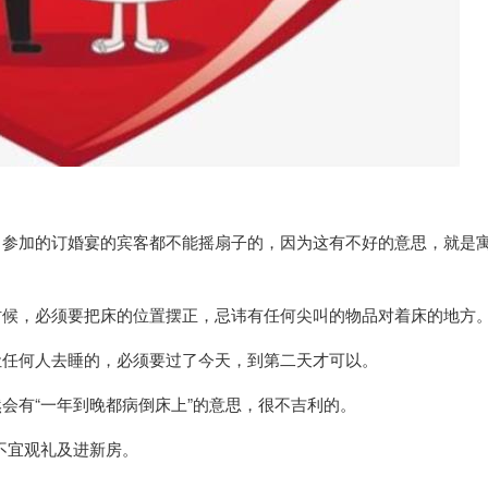
，参加的订婚宴的宾客都不能摇扇子的，因为这有不好的意思，就是
时候，必须要把床的位置摆正，忌讳有任何尖叫的物品对着床的地方
让任何人去睡的，必须要过了今天，到第二天才可以。
会有“一年到晚都病倒床上”的意思，很不吉利的。
以不宜观礼及进新房。