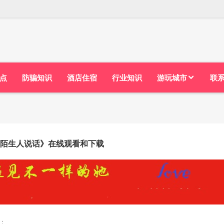
点
防骗知识
酒店住宿
行业知识
游玩城市
联
陌生人说话》在线观看和下载
：