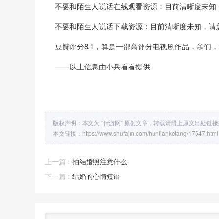
不要和陌生人说话在线观看资源：目前清晰度未知
不要和陌生人说话下载资源：目前清晰度未知，请
豆瓣评分8.1，算是一部高评分电视剧作品，亲们
——以上信息由小兵看看提供
版权声明：本文为 “伴游网” 原创文章，转载请附上原文出处链
本文链接：
https://www.shufajm.com/hunlianketang/17547.html
上一篇：
拍结婚照注意什么
下一篇：
结婚的心情短语