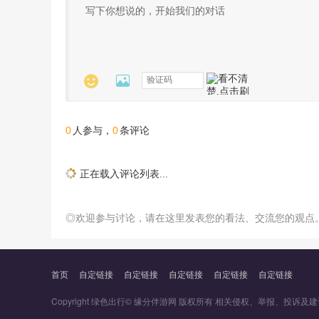


0
0
人参与，
条评论
正在载入评论列表...
◎欢迎参与讨论，请在这里发表您的看法、交流您的观点
首页
自定链接
自定链接
自定链接
自定链接
自定链接
Copyright 绿色出行© 缘分伴游网 版权所有 相关侵权、举报、投诉及建