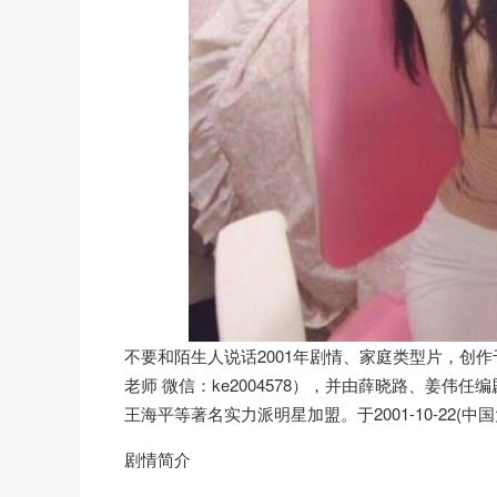
不要和陌生人说话2001年剧情、家庭类型片，创
老师 微信：ke2004578），并由薛晓路、姜
王海平等著名实力派明星加盟。于2001-10-22(中
剧情简介