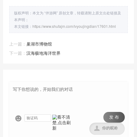
版权声明：本文为 “伴游网” 原创文章，转载请附上原文出处链接及
本声明；
本文链接：
https://www.shufajm.com/lvyoujingdian/17601.html
上一篇：
巢湖市博物馆
下一篇：
汉海极地海洋世界
发 布

