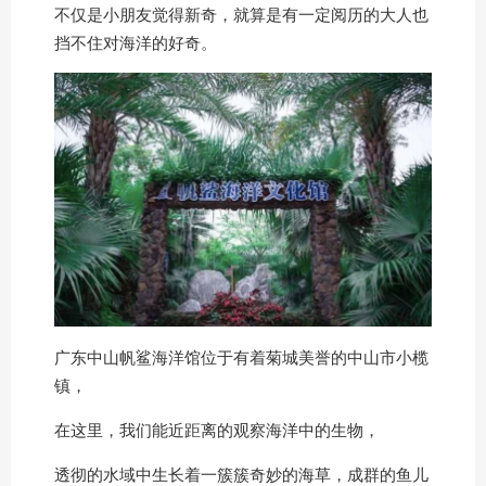
不仅是小朋友觉得新奇，就算是有一定阅历的大人也
挡不住对海洋的好奇。
广东中山帆鲨海洋馆位于有着菊城美誉的中山市小榄
镇，
在这里，我们能近距离的观察海洋中的生物，
透彻的水域中生长着一簇簇奇妙的海草，成群的鱼儿