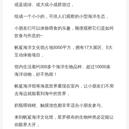
或蓝或绿、或大或小成群游过，
组成一个小小的，可供人们观察的小型海洋生态，
小朋友们可以体验喂食的乐趣，顺便观察它们是如何
饮食与作息的~
帆鲨海洋文化馆占地5000平方，拥有17大展区、5大
互动体验项目，
馆内生活着约300多个海洋生物品种、超过10000条
海洋动物，好不热闹！
帆鲨海洋馆将海底世界重现在室内，让小朋友们不用
去海边就能看到海中的世界，
奶瓶喂锦鲤、触摸池也都非常适合小朋友参与。
来到帆鲨海洋文化馆，星罗棋布的生物种类必定能让
你眼界大开，