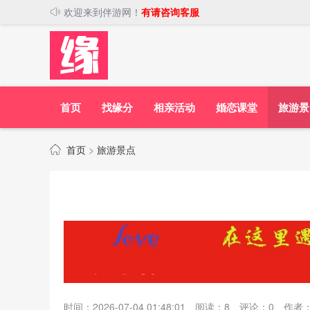
欢迎来到伴游网！
有请咨询客服
首页
找缘分
相亲活动
婚恋课堂
旅游景
首页
>
旅游景点
时间：2026-07-04 01:48:01
阅读：
8
评论：
0
作者