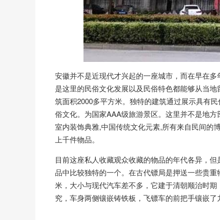
安徽并不是近现代才兴起的一座城市，而在早在多
是这里的民俗文化发展以及民俗特色都能够从当地
筑面积2000多平方米。独特的建筑通过展示具有
俗文化。为国家AAA级旅游景区。这里并不是地方
室内装饰典雅,中国传统文化元素,所有来自民间的
上千件物品。
目前这座私人收藏观众收藏的物品的年代各异，但
品中比较独特的一个。在古代镖局是押送一些贵重物品
米，大小与现代汽车差不多，它建于清朝顺治时期
究，车身两侧镶嵌铸铁板，飞镖车的前把手镶嵌了