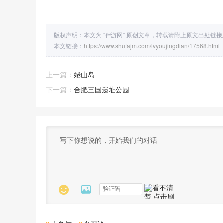
版权声明：本文为 “伴游网” 原创文章，转载请附上原文出处链
本文链接：
https://www.shufajm.com/lvyoujingdian/17568.html
上一篇：
姥山岛
下一篇：
合肥三国遗址公园

