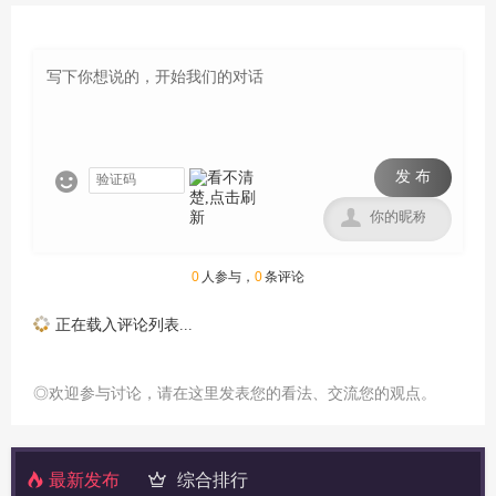
发 布


0
人参与，
0
条评论
正在载入评论列表...
◎欢迎参与讨论，请在这里发表您的看法、交流您的观点。
最新发布
综合排行