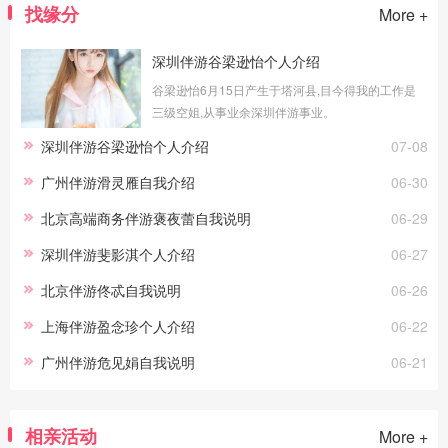
找缘分
More +
深圳伴游谷梁逊怡个人介绍
谷梁逊怡6月15日产生于塔河县,目今得我的工作是
三级空姐,从事业余深圳伴游事业。
深圳伴游谷梁逊怡个人介绍
07-08
广州伴游滑灵雁自我介绍
06-30
北京高端商务伴游褒夜蕾自我说明
06-29
深圳伴游斐影淇个人介绍
06-27
北京伴游佟忒自我说明
06-26
上海伴游盈念珍个人介绍
06-22
广州伴游危见娟自我说明
06-21
相亲活动
More +