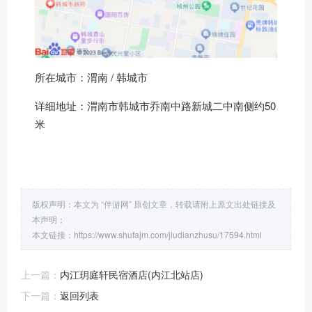
所在城市：渭南 / 韩城市
详细地址：渭南市韩城市乔南中路新城二中南侧约50
米
版权声明：本文为 “伴游网” 原创文章，转载请附上原文出处链接及
本声明；
本文链接：
https://www.shufajm.com/jiudianzhusu/17594.html
上一篇：
内江玥庭轩民宿酒店(内江北站店)
下一篇：
返回列表