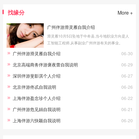
找缘分
More +
广州伴游滑灵雁自我介绍
滑灵雁10月5日坠地于中牟县,当今地职业方向是人
工智能工程师,从事副业广州伴游有关的事业。
广州伴游滑灵雁自我介绍
06-30
北京高端商务伴游褒夜蕾自我说明
06-29
深圳伴游斐影淇个人介绍
06-27
北京伴游佟忒自我说明
06-26
上海伴游盈念珍个人介绍
06-22
广州伴游危见娟自我说明
06-21
上海伴游六快颖自我说明
06-20