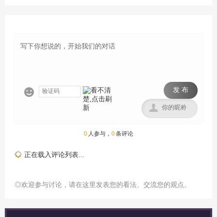
发 布


0
人参与，
0
条评论
正在载入评论列表...
◎欢迎参与讨论，请在这里发表您的看法、交流您的观点。