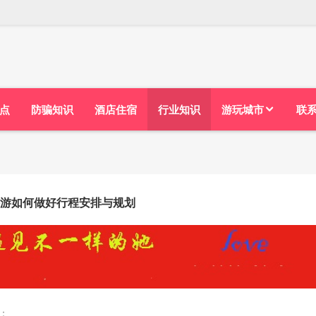
点
防骗知识
酒店住宿
行业知识
游玩城市
联
游如何做好行程安排与规划
：