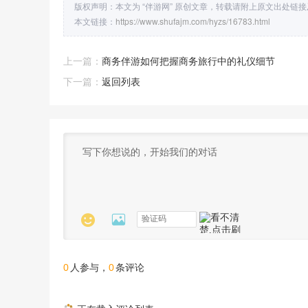
版权声明：本文为 “伴游网” 原创文章，转载请附上原文出处链
本文链接：
https://www.shufajm.com/hyzs/16783.html
上一篇：
商务伴游如何把握商务旅行中的礼仪细节
下一篇：
返回列表


0
0
人参与，
条评论