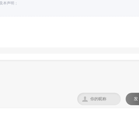
接及本声明；

发