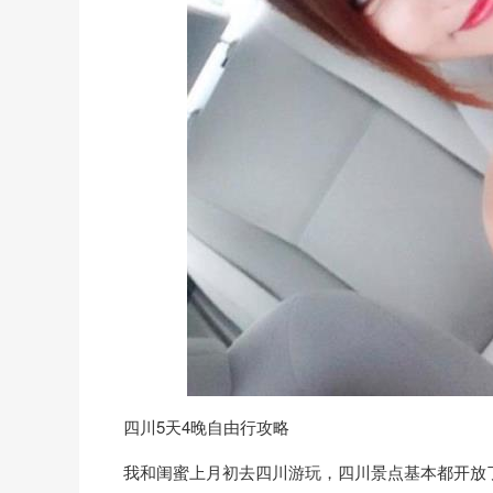
四川5天4晚自由行攻略
我和闺蜜上月初去四川游玩，四川景点基本都开放