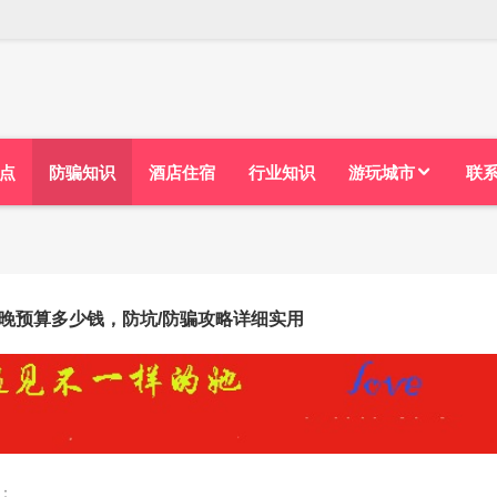
点
防骗知识
酒店住宿
行业知识
游玩城市
联
晚预算多少钱，防坑/防骗攻略详细实用
：