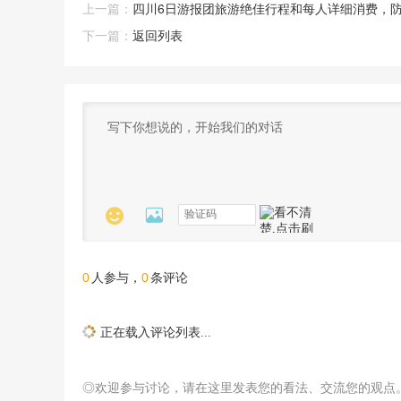
上一篇：
四川6日游报团旅游绝佳行程和每人详细消费，防
下一篇：
返回列表


0
0
人参与，
条评论
正在载入评论列表...
◎欢迎参与讨论，请在这里发表您的看法、交流您的观点