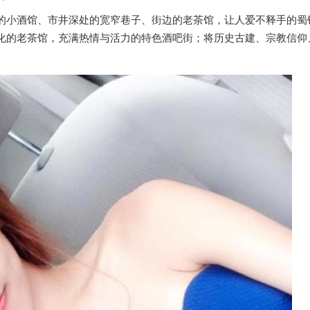
的小酒馆、市井深处的宽窄巷子、街边的老茶馆，让人爱不释手的蜀
化的老茶馆，充满热情与活力的特色酒吧街；将历史古建、宗教信仰