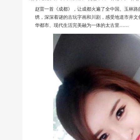
赵雷一首《成都》，让成都火遍了全中国。玉林路
绣，深深着谜的古玩字画和川剧，感受地道市井文
华都市、现代生活完美融为一体的太古里……